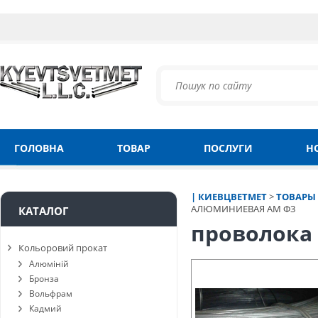
ГОЛОВНА
ТОВАР
ПОСЛУГИ
Н
| КИЕВЦВЕТМЕТ
>
ТОВАРЫ
АЛЮМИНИЕВАЯ АМ Ф3
КАТАЛОГ
проволока
Кольоровий прокат
Алюміній
Бронза
Вольфрам
Кадмий