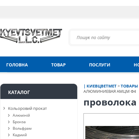
ГОЛОВНА
ТОВАР
ПОСЛУГИ
Н
| КИЕВЦВЕТМЕТ
>
ТОВАРЫ
АЛЮМИНИЕВАЯ АМЦМ Ф4
КАТАЛОГ
проволока
Кольоровий прокат
Алюміній
Бронза
Вольфрам
Кадмий