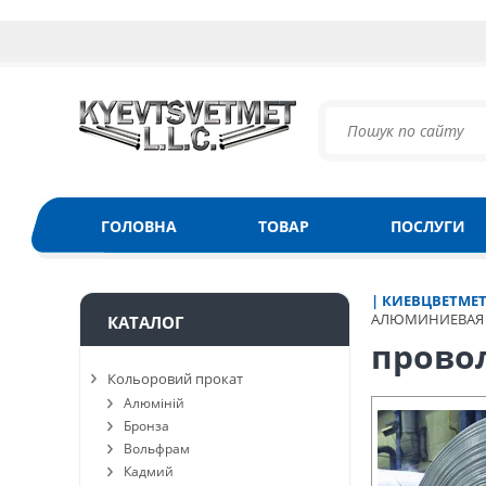
ГОЛОВНА
ТОВАР
ПОСЛУГИ
| КИЕВЦВЕТМЕ
АЛЮМИНИЕВАЯ А
КАТАЛОГ
прово
Кольоровий прокат
Алюміній
Бронза
Вольфрам
Кадмий