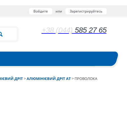
Войдите
или
Зарегистрируйтесь
+38 (044)
585 27 65
ІЄВИЙ ДРІТ
>
АЛЮМІНІЄВИЙ ДРІТ АТ
>
ПРОВОЛОКА