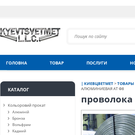
ГОЛОВНА
ТОВАР
ПОСЛУГИ
Н
| КИЕВЦВЕТМЕТ
>
ТОВАРЫ
АЛЮМИНИЕВАЯ АТ Ф8
КАТАЛОГ
проволока
Кольоровий прокат
Алюміній
Бронза
Вольфрам
Кадмий