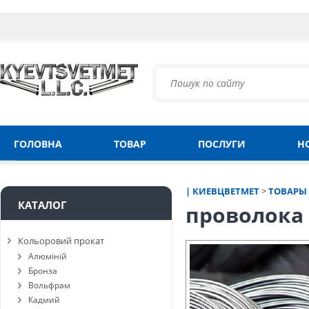
ГОЛОВНА
ТОВАР
ПОСЛУГИ
Н
| КИЕВЦВЕТМЕТ
>
ТОВАРЫ
КАТАЛОГ
проволока 
Кольоровий прокат
Алюміній
Бронза
Вольфрам
Кадмий