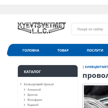
ГОЛОВНА
ТОВАР
ПОСЛУГИ
| КИЕВЦВЕТМЕ
КАТАЛОГ
провол
Кольоровий прокат
Алюміній
Бронза
Вольфрам
Кадмий