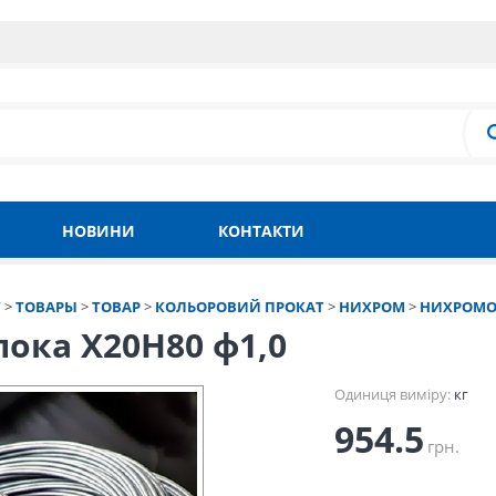
НОВИНИ
КОНТАКТИ
Т
>
ТОВАРЫ
>
ТОВАР
>
КОЛЬОРОВИЙ ПРОКАТ
>
НИХРОМ
>
НИХРОМО
ока Х20Н80 ф1,0
Одиниця виміру:
кг
954.5
грн.