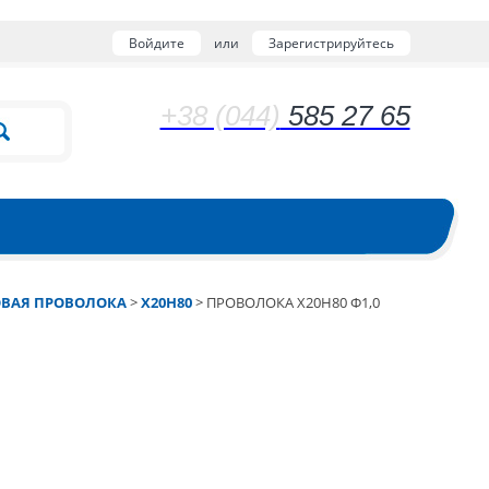
Войдите
или
Зарегистрируйтесь
+38 (044)
585 27 65
ВАЯ ПРОВОЛОКА
>
Х20Н80
>
ПРОВОЛОКА Х20Н80 Ф1,0