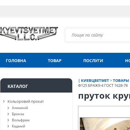
ГОЛОВНА
ТОВАР
ПОСЛУГИ
Н
| КИЕВЦВЕТМЕТ
>
ТОВАРЫ
Ф125 БРАЖ9-4 ГОСТ 1628-78
КАТАЛОГ
пруток кру
Кольоровий прокат
Алюміній
Бронза
Вольфрам
Кадмий