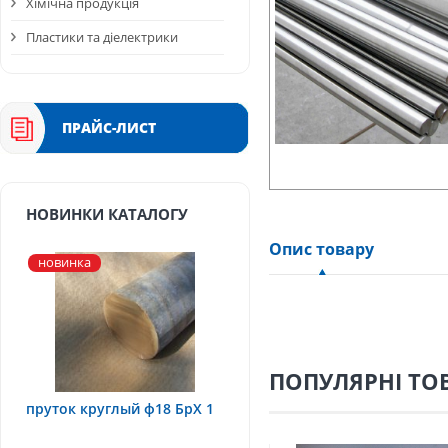
Хімічна продукція
Пластики та діелектрики
ПРАЙС-ЛИСТ
НОВИНКИ КАТАЛОГУ
Опис товару
новинка
ПОПУЛЯРНІ ТО
пруток круглый ф18 БрХ 1