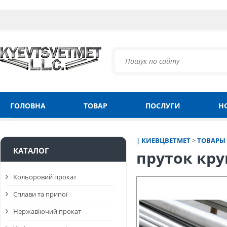
ГОЛОВНА
ТОВАР
ПОСЛУГИ
Н
| КИЕВЦВЕТМЕТ
>
ТОВАРЫ
КАТАЛОГ
пруток кру
Кольоровий прокат
Сплави та припої
Нержавіючий прокат