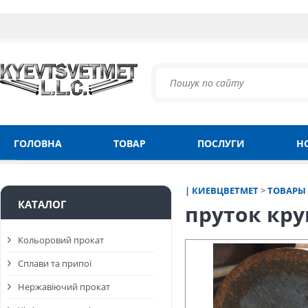
ГОЛОВНА
ТОВАР
ПОСЛУГИ
Н
| КИЕВЦВЕТМЕТ
>
ТОВАРЫ
КАТАЛОГ
пруток кру
Кольоровий прокат
Сплави та припої
Нержавіючий прокат