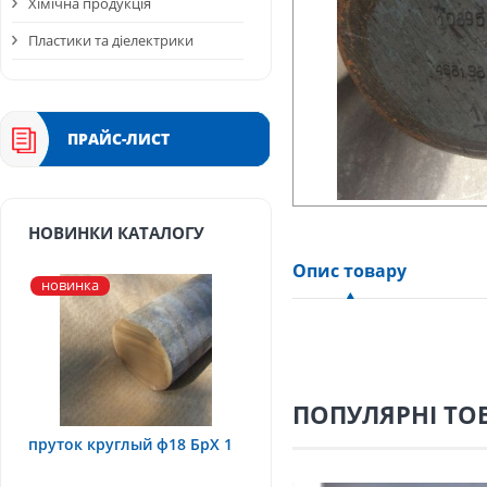
Хімічна продукція
Пластики та діелектрики
ПРАЙС-ЛИСТ
НОВИНКИ КАТАЛОГУ
Опис товару
новинка
ПОПУЛЯРНІ ТО
пруток круглый ф18 БрХ 1