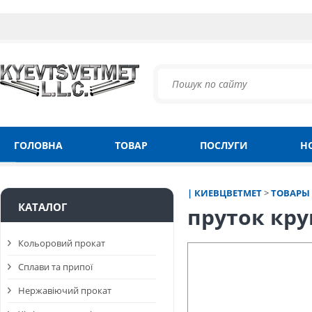
ГОЛОВНА
ТОВАР
ПОСЛУГИ
Н
| КИЕВЦВЕТМЕТ
>
ТОВАРЫ
КАТАЛОГ
пруток кр
Кольоровий прокат
Сплави та припої
Нержавіючий прокат