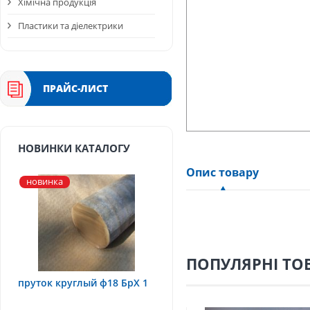
Хімічна продукція
Пластики та діелектрики
ПРАЙС-ЛИСТ
НОВИНКИ КАТАЛОГУ
Опис товару
новинка
ПОПУЛЯРНІ ТО
пруток круглый ф18 БрХ 1