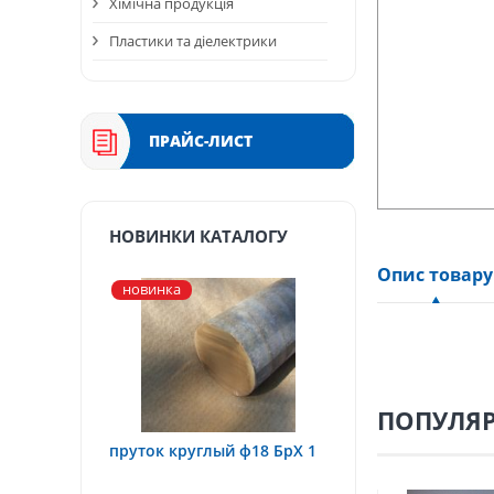
Хімічна продукція
Пластики та діелектрики
ПРАЙС-ЛИСТ
НОВИНКИ КАТАЛОГУ
Опис товару
новинка
ПОПУЛЯР
пруток круглый ф18 БрХ 1