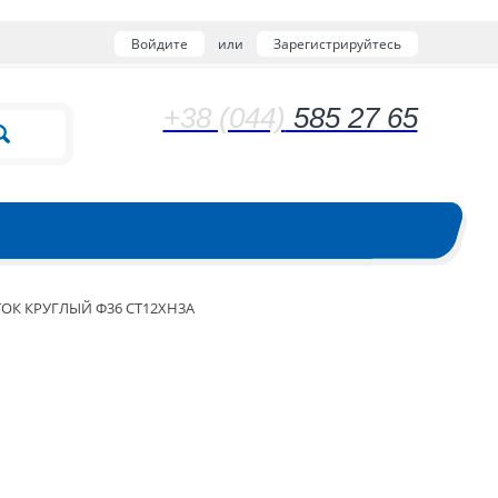
Войдите
или
Зарегистрируйтесь
+38 (044)
585 27 65
ОК КРУГЛЫЙ Ф36 СТ12ХН3А