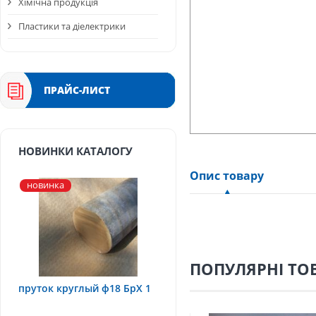
Хімічна продукція
Пластики та діелектрики
ПРАЙС-ЛИСТ
НОВИНКИ КАТАЛОГУ
Опис товару
новинка
ПОПУЛЯРНІ ТО
пруток круглый ф18 БрХ 1