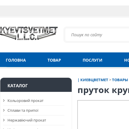
ГОЛОВНА
ТОВАР
ПОСЛУГИ
Н
| КИЕВЦВЕТМЕТ
>
ТОВАРЫ
КАТАЛОГ
пруток кру
Кольоровий прокат
Сплави та припої
Нержавіючий прокат