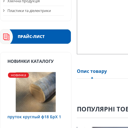
Хімічна продукція
Пластики та діелектрики
ПРАЙС-ЛИСТ
НОВИНКИ КАТАЛОГУ
Опис товару
новинка
ПОПУЛЯРНІ ТО
пруток круглый ф18 БрХ 1