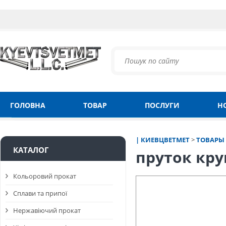
ГОЛОВНА
ТОВАР
ПОСЛУГИ
Н
| КИЕВЦВЕТМЕТ
>
ТОВАРЫ
КАТАЛОГ
пруток кру
Кольоровий прокат
Сплави та припої
Нержавіючий прокат