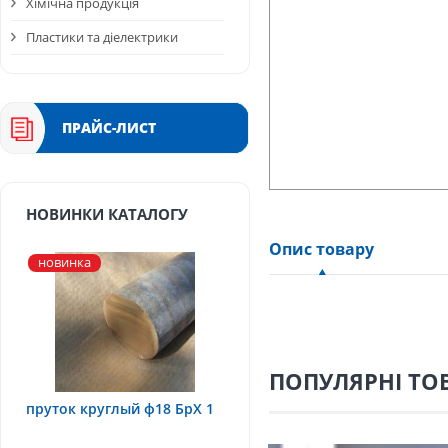
Хімічна продукція
Пластики та діелектрики
ПРАЙС-ЛИСТ
НОВИНКИ КАТАЛОГУ
Опис товару
новинка
ПОПУЛЯРНІ ТО
пруток круглый ф18 БрХ 1