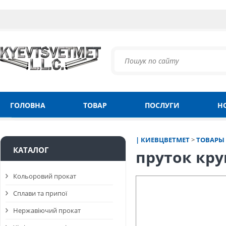
ГОЛОВНА
ТОВАР
ПОСЛУГИ
Н
| КИЕВЦВЕТМЕТ
>
ТОВАРЫ
КАТАЛОГ
пруток кру
Кольоровий прокат
Сплави та припої
Нержавіючий прокат