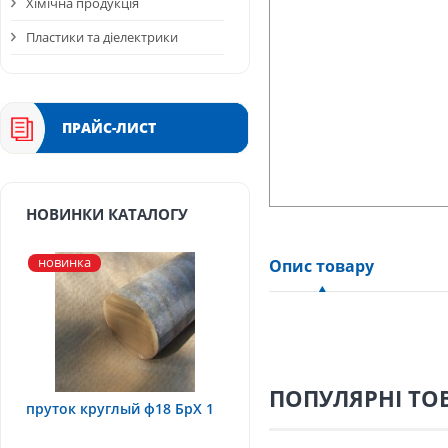
Хімічна продукція
Пластики та діелектрики
ПРАЙС-ЛИСТ
НОВИНКИ КАТАЛОГУ
новинка
Опис товару
ПОПУЛЯРНІ ТО
пруток круглый ф18 БрХ 1