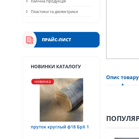
Хімічна продукція
Пластики та діелектрики
ПРАЙС-ЛИСТ
НОВИНКИ КАТАЛОГУ
Опис товару
новинка
ПОПУЛЯР
пруток круглый ф18 БрХ 1