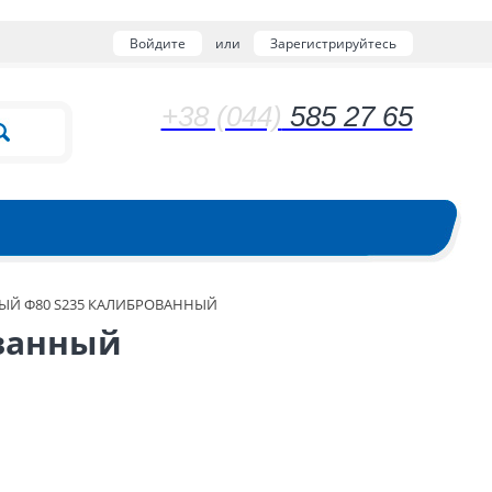
Войдите
или
Зарегистрируйтесь
+38 (044)
585 27 65
ЫЙ Ф80 S235 КАЛИБРОВАННЫЙ
ованный