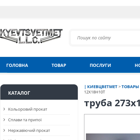
ГОЛОВНА
ТОВАР
ПОСЛУГИ
Н
| КИЕВЦВЕТМЕТ
>
ТОВАРЫ
12Х18Н10Т
КАТАЛОГ
труба 273х
Кольоровий прокат
Сплави та припої
Нержавіючий прокат