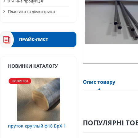
Хімічна продукція
Пластики та діелектрики
ПРАЙС-ЛИСТ
НОВИНКИ КАТАЛОГУ
новинка
Опис товару
ПОПУЛЯРНІ ТО
пруток круглый ф18 БрХ 1