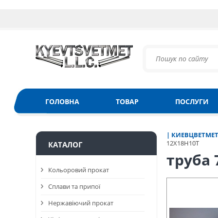
ГОЛОВНА
ТОВАР
ПОСЛУГИ
| КИЕВЦВЕТМЕ
12Х18Н10Т
КАТАЛОГ
труба 
Кольоровий прокат
Сплави та припої
Нержавіючий прокат