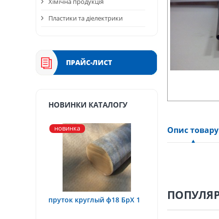
Хімічна продукція
Пластики та діелектрики
ПРАЙС-ЛИСТ
НОВИНКИ КАТАЛОГУ
новинка
Опис товару
ПОПУЛЯР
пруток круглый ф18 БрХ 1