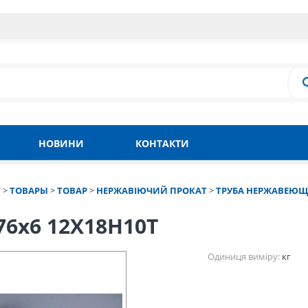
НОВИНИ
КОНТАКТИ
Т
>
ТОВАРЫ
>
ТОВАР
>
НЕРЖАВІЮЧИЙ ПРОКАТ
>
ТРУБА НЕРЖАВЕЮЩ
76х6 12Х18Н10Т
Одиниця виміру:
кг