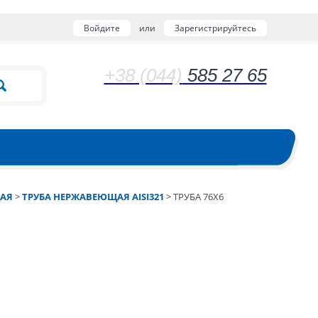
Войдите
или
Зарегистрируйтесь
+38 (044)
585 27 65
АЯ
>
ТРУБА НЕРЖАВЕЮЩАЯ AISI321
>
ТРУБА 76Х6