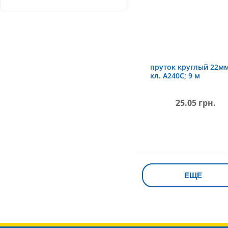
пруток круглый 22мм
кл. А240С; 9 м
25.05 грн.
ЕЩЕ