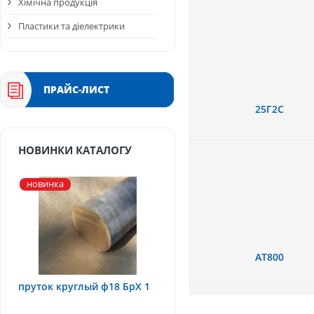
Хімічна продукція
Пластики та діелектрики
ПРАЙС-ЛИСТ
25Г2С
НОВИНКИ КАТАЛОГУ
новинка
АТ800
пруток круглый ф18 БрХ 1