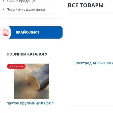
Хімічна продукція
ВСЕ ТОВАРЫ
Пластики та діелектрики
ПРАЙС-ЛИСТ
НОВИНКИ КАТАЛОГУ
Электрод АНО-21 4м
новинка
пруток круглый ф18 БрХ 1