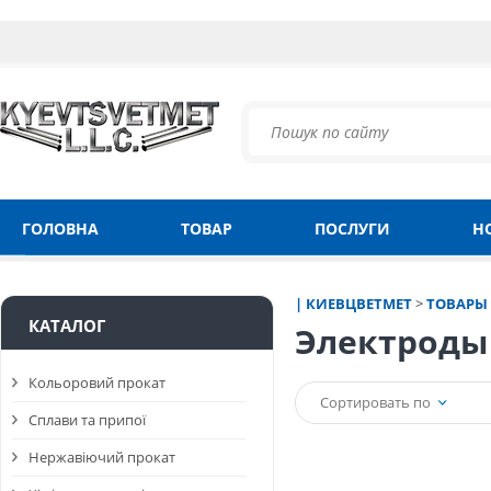
ГОЛОВНА
ТОВАР
ПОСЛУГИ
Н
| КИЕВЦВЕТМЕТ
>
ТОВАРЫ
КАТАЛОГ
Электроды
Кольоровий прокат
Сортировать по
Сплави та припої
Нержавіючий прокат