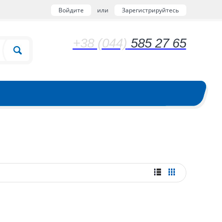
Войдите
или
Зарегистрируйтесь
+38 (044)
585 27 65