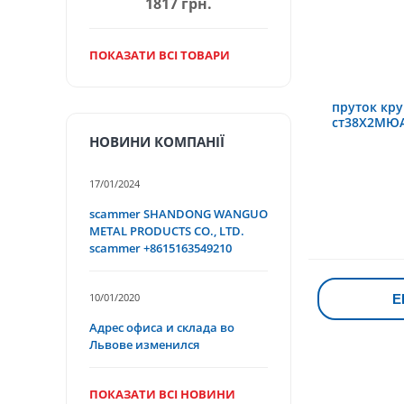
1817 грн.
ПОКАЗАТИ ВСІ ТОВАРИ
пруток кр
ст38Х2МЮ
НОВИНИ КОМПАНІЇ
17/01/2024
scammer SHANDONG WANGUO
METAL PRODUCTS CO., LTD.
scammer +8615163549210
10/01/2020
Е
Адрес офиса и склада во
Львове изменился
ПОКАЗАТИ ВСІ НОВИНИ