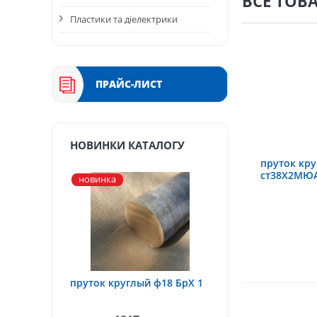
ВСЕ ТОВ
Пластики та діелектрики
ПРАЙС-ЛИСТ
НОВИНКИ КАТАЛОГУ
пруток кр
ст38Х2МЮ
новинка
пруток круглый ф18 БрХ 1