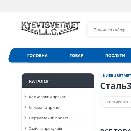
ГОЛОВНА
ТОВАР
ПОСЛУГИ
| КИЕВЦВЕТМЕ
КАТАЛОГ
Сталь
Кольоровий прокат
Сортировать
Сплави та припої
Нержавіючий прокат
Хімічна продукція