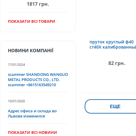
1817 грн.
ПОКАЗАТИ ВСІ ТОВАРИ
пруток круглый ф40
ст40Х калиброванны
НОВИНИ КОМПАНІЇ
82 грн.
17/01/2024
scammer SHANDONG WANGUO
METAL PRODUCTS CO., LTD.
scammer +8615163549210
10/01/2020
ЕЩЕ
Адрес офиса и склада во
Львове изменился
ПОКАЗАТИ ВСІ НОВИНИ