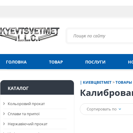
ГОЛОВНА
ТОВАР
ПОСЛУГИ
Н
| КИЕВЦВЕТМЕТ
>
ТОВАРЫ
КАТАЛОГ
Калибров
Кольоровий прокат
Сортировать по
Сплави та припої
Нержавіючий прокат