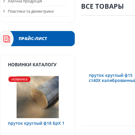
Хімічна продукція
ВСЕ ТОВАРЫ
Пластики та діелектрики
ПРАЙС-ЛИСТ
НОВИНКИ КАТАЛОГУ
пруток круглый ф15
новинка
ст40Х калиброванны
пруток круглый ф18 БрХ 1