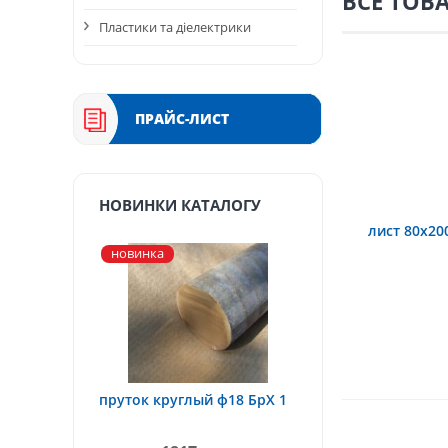
ВСЕ ТОВ
Пластики та діелектрики
ПРАЙС-ЛИСТ
НОВИНКИ КАТАЛОГУ
лист 80х20
новинка
пруток круглый ф18 БрХ 1