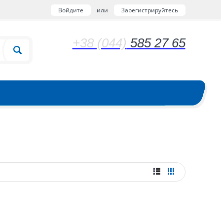
Войдите
или
Зарегистрируйтесь
+38 (044)
585 27 65