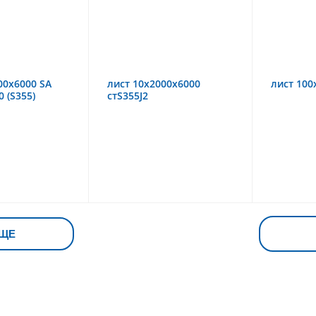
00х6000 SA
лист 10х2000х6000
лист 100
 (S355)
стS355J2
ЩЕ