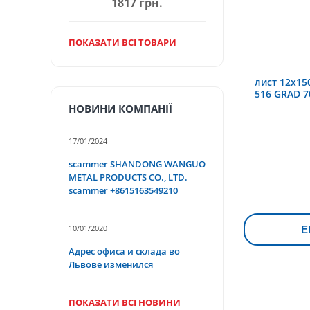
1817 грн.
ПОКАЗАТИ ВСІ ТОВАРИ
лист 12х15
516 GRAD 70
НОВИНИ КОМПАНІЇ
17/01/2024
scammer SHANDONG WANGUO
METAL PRODUCTS CO., LTD.
scammer +8615163549210
10/01/2020
Е
Адрес офиса и склада во
Львове изменился
ПОКАЗАТИ ВСІ НОВИНИ