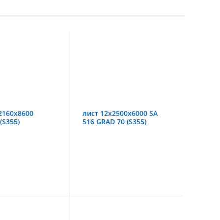
2160х8600
лист 12х2500х6000 SA
(S355)
516 GRAD 70 (S355)