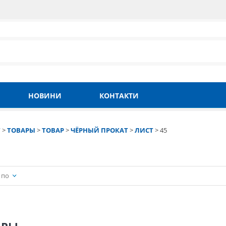
НОВИНИ
КОНТАКТИ
Т
>
ТОВАРЫ
>
ТОВАР
>
ЧЁРНЫЙ ПРОКАТ
>
ЛИСТ
>
45
 по