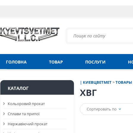
ГОЛОВНА
ТОВАР
ПОСЛУГИ
Н
| КИЕВЦВЕТМЕТ
>
ТОВАРЫ
КАТАЛОГ
ХВГ
Кольоровий прокат
Сортировать по
Сплави та припої
Нержавіючий прокат