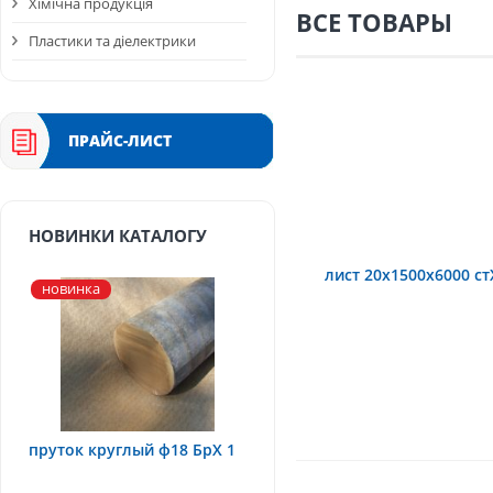
Хімічна продукція
ВСЕ ТОВАРЫ
Пластики та діелектрики
ПРАЙС-ЛИСТ
НОВИНКИ КАТАЛОГУ
лист 20х1500х6000 с
новинка
пруток круглый ф18 БрХ 1