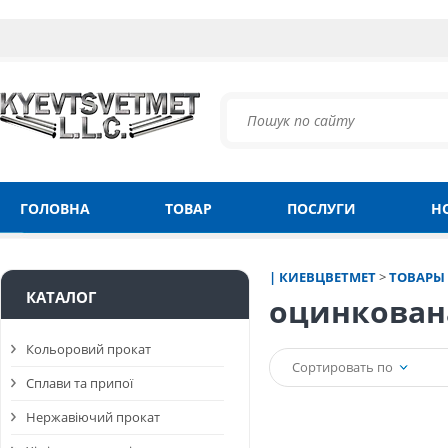
ГОЛОВНА
ТОВАР
ПОСЛУГИ
Н
| КИЕВЦВЕТМЕТ
>
ТОВАРЫ
КАТАЛОГ
оцинкован
Кольоровий прокат
Сортировать по
Сплави та припої
Нержавіючий прокат