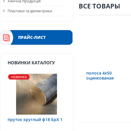
Хімічна продукція
ВСЕ ТОВАРЫ
Пластики та діелектрики
ПРАЙС-ЛИСТ
НОВИНКИ КАТАЛОГУ
полоса 4х50
новинка
оцинкованая
пруток круглый ф18 БрХ 1