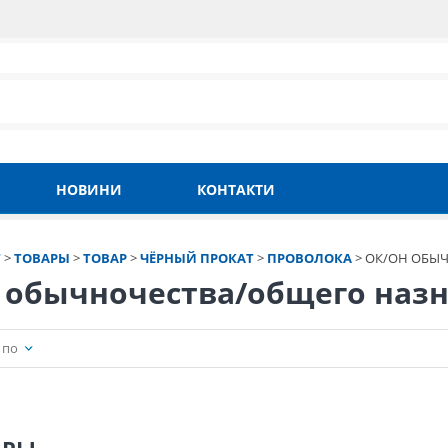
НОВИНИ
КОНТАКТИ
Т
>
ТОВАРЫ
>
ТОВАР
>
ЧЁРНЫЙ ПРОКАТ
>
ПРОВОЛОКА
>
ОК/ОН ОБЫ
 обычночества/общего наз
 по