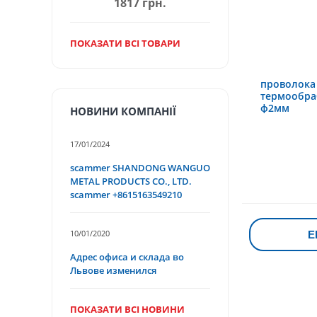
1817 грн.
ПОКАЗАТИ ВСІ ТОВАРИ
проволока
термообра
ф2мм
НОВИНИ КОМПАНІЇ
17/01/2024
scammer SHANDONG WANGUO
METAL PRODUCTS CO., LTD.
scammer +8615163549210
10/01/2020
Е
Адрес офиса и склада во
Львове изменился
ПОКАЗАТИ ВСІ НОВИНИ