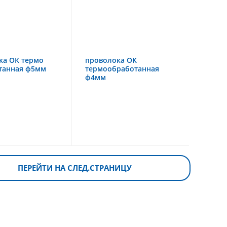
ка ОК термо
проволока ОК
танная ф5мм
термообработанная
ф4мм
ПЕРЕЙТИ НА СЛЕД.СТРАНИЦУ