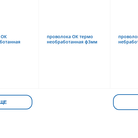
 ОК
проволока ОК термо
проволо
ботанная
необработанная ф3мм
небрабо
ЩЕ