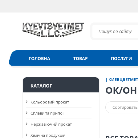
ГОЛОВНА
ТОВАР
ПОСЛУГИ
| КИЕВЦВЕТМЕ
КАТАЛОГ
ОК/ОН
Кольоровий прокат
Сортировать
Сплави та припої
Нержавіючий прокат
Хімічна продукція