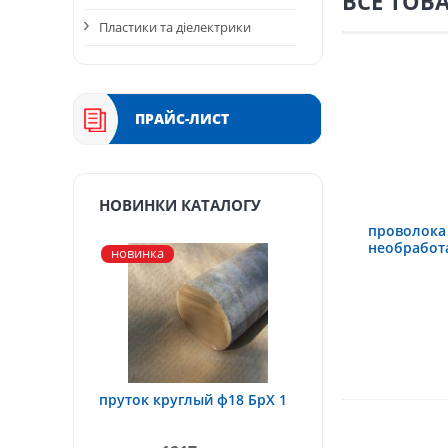
ВСЕ ТОВ
Пластики та діелектрики
ПРАЙС-ЛИСТ
НОВИНКИ КАТАЛОГУ
проволока
необработ
новинка
пруток круглый ф18 БрХ 1