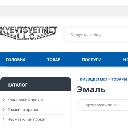
ГОЛОВНА
ТОВАР
ПОСЛУГИ
Н
| КИЕВЦВЕТМЕТ
>
ТОВАРЫ
КАТАЛОГ
Эмаль
Кольоровий прокат
Сортировать по
Сплави та припої
Нержавіючий прокат