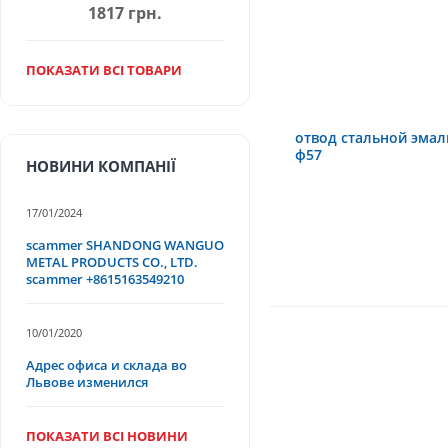
1817 грн.
ПОКАЗАТИ ВСІ ТОВАРИ
отвод стальной эмал
ф57
НОВИНИ КОМПАНІЇ
17/01/2024
scammer SHANDONG WANGUO
METAL PRODUCTS CO., LTD.
scammer +8615163549210
10/01/2020
Адрес офиса и склада во
Львове изменился
ПОКАЗАТИ ВСІ НОВИНИ