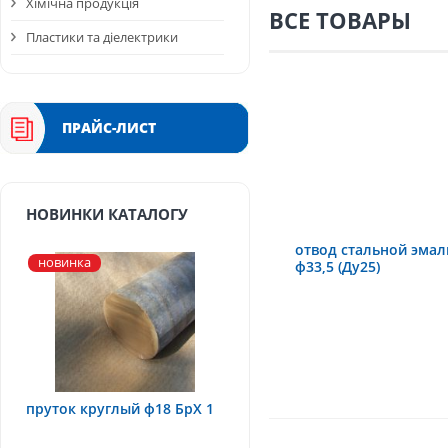
Хімічна продукція
ВСЕ ТОВАРЫ
Пластики та діелектрики
ПРАЙС-ЛИСТ
НОВИНКИ КАТАЛОГУ
отвод стальной эмал
новинка
ф33,5 (Ду25)
пруток круглый ф18 БрХ 1