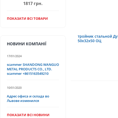
1817 грн.
ПОКАЗАТИ ВСІ ТОВАРИ
тройник стальной Ду
50х32х50 ОЦ
НОВИНИ КОМПАНІЇ
17/01/2024
scammer SHANDONG WANGUO
METAL PRODUCTS CO., LTD.
scammer +8615163549210
10/01/2020
Адрес офиса и склада во
Львове изменился
ПОКАЗАТИ ВСІ НОВИНИ