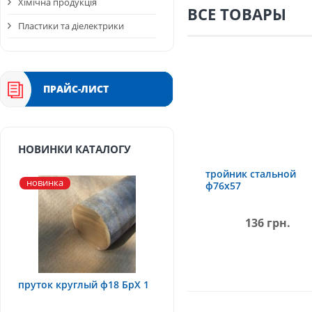
Хімічна продукція
ВСЕ ТОВАРЫ
Пластики та діелектрики
ПРАЙС-ЛИСТ
НОВИНКИ КАТАЛОГУ
тройник стальной
новинка
ф76х57
136 грн.
пруток круглый ф18 БрХ 1