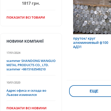
1817 грн.
ПОКАЗАТИ ВСІ ТОВАРИ
пруток/ круг
НОВИНИ КОМПАНІЇ
алюминиевый ф100
АД31
17/01/2024
scammer SHANDONG WANGUO
METAL PRODUCTS CO., LTD.
scammer +8615163549210
10/01/2020
Адрес офиса и склада во
ЕЩЕ
Львове изменился
ПОКАЗАТИ ВСІ НОВИНИ