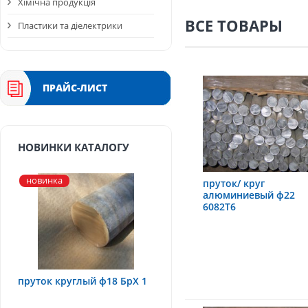
Хімічна продукція
ВСЕ ТОВАРЫ
Пластики та діелектрики
ПРАЙС-ЛИСТ
НОВИНКИ КАТАЛОГУ
новинка
пруток/ круг
алюминиевый ф22
6082Т6
пруток круглый ф18 БрХ 1