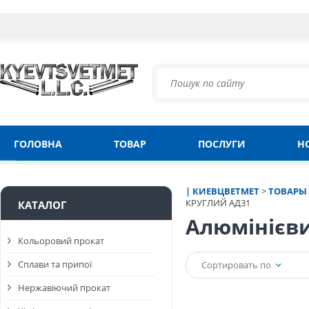
ГОЛОВНА
ТОВАР
ПОСЛУГИ
Н
| КИЕВЦВЕТМЕТ
>
ТОВАРЫ
КРУГЛИЙ АД31
КАТАЛОГ
Алюмінієви
Кольоровий прокат
Сплави та припої
Сортировать по
Нержавіючий прокат