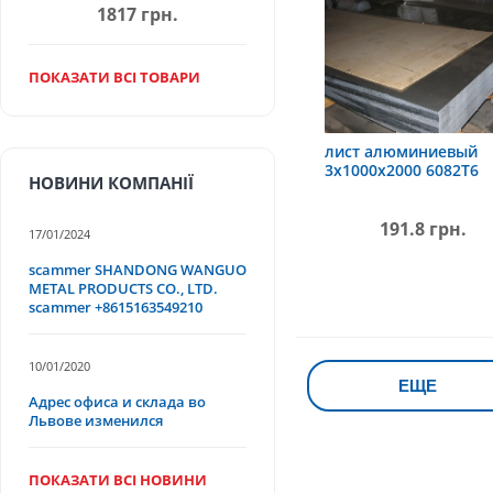
1817 грн.
ПОКАЗАТИ ВСІ ТОВАРИ
лист алюминиевый
3х1000х2000 6082Т6
НОВИНИ КОМПАНІЇ
191.8 грн.
17/01/2024
scammer SHANDONG WANGUO
METAL PRODUCTS CO., LTD.
scammer +8615163549210
10/01/2020
ЕЩЕ
Адрес офиса и склада во
Львове изменился
ПОКАЗАТИ ВСІ НОВИНИ