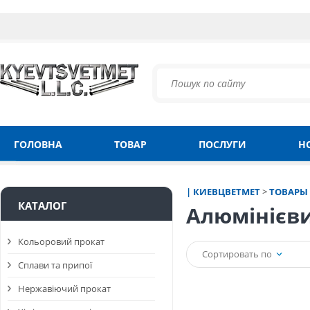
ГОЛОВНА
ТОВАР
ПОСЛУГИ
Н
| КИЕВЦВЕТМЕТ
>
ТОВАРЫ
КАТАЛОГ
Алюмінієви
Кольоровий прокат
Сортировать по
Сплави та припої
Нержавіючий прокат