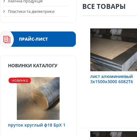
Хімічна продукція
ВСЕ ТОВАРЫ
Пластики та діелектрики
ПРАЙС-ЛИСТ
НОВИНКИ КАТАЛОГУ
лист алюминиевый
новинка
3х1500х3000 6082Т6
пруток круглый ф18 БрХ 1