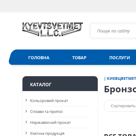
ГОЛОВНА
ТОВАР
ПОСЛУГИ
| КИЕВЦВЕТМЕ
КАТАЛОГ
Бронз
Кольоровий прокат
Сортировать
Сплави та припої
Нержавіючий прокат
Хімічна продукція