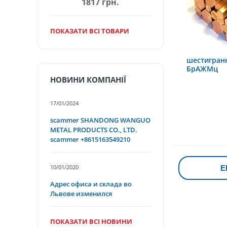
1817 грн.
ПОКАЗАТИ ВСІ ТОВАРИ
шестигран
БрАЖМц
НОВИНИ КОМПАНІЇ
17/01/2024
scammer SHANDONG WANGUO
METAL PRODUCTS CO., LTD.
scammer +8615163549210
10/01/2020
Е
Адрес офиса и склада во
Львове изменился
ПОКАЗАТИ ВСІ НОВИНИ