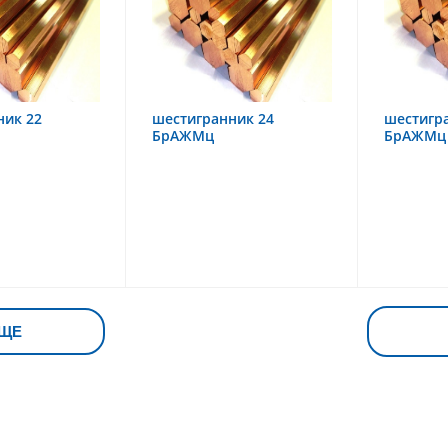
ник 22
шестигранник 24
шестигр
БрАЖМц
БрАЖМц
ЩЕ