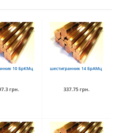
анник 10 БрКМц
шестигранник 14 БрАМц
97.3 грн.
337.75 грн.