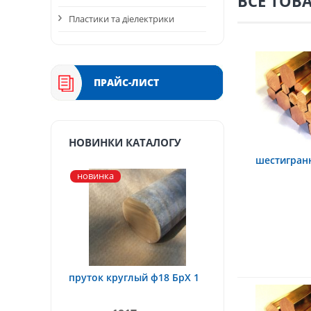
ВСЕ ТОВ
Пластики та діелектрики
ПРАЙС-ЛИСТ
НОВИНКИ КАТАЛОГУ
шестигран
новинка
пруток круглый ф18 БрХ 1