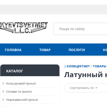
ГОЛОВНА
ТОВАР
ПОСЛУГИ
Н
| КИЕВЦВЕТМЕТ
>
ТОВАРЫ
КАТАЛОГ
Латунный 
Кольоровий прокат
Сортировать по
Сплави та припої
Нержавіючий прокат