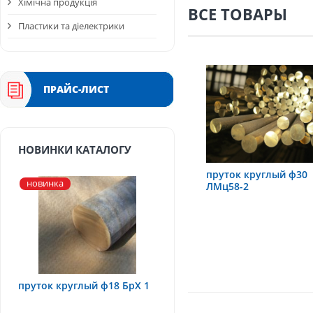
Хімічна продукція
ВСЕ ТОВАРЫ
Пластики та діелектрики
ПРАЙС-ЛИСТ
НОВИНКИ КАТАЛОГУ
пруток круглый ф30
новинка
ЛМц58-2
пруток круглый ф18 БрХ 1