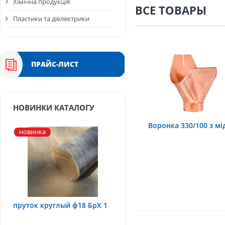
Хімічна продукція
ВСЕ ТОВАРЫ
Пластики та діелектрики
ПРАЙС-ЛИСТ
НОВИНКИ КАТАЛОГУ
Воронка 330/100 з мі
новинка
пруток круглый ф18 БрХ 1