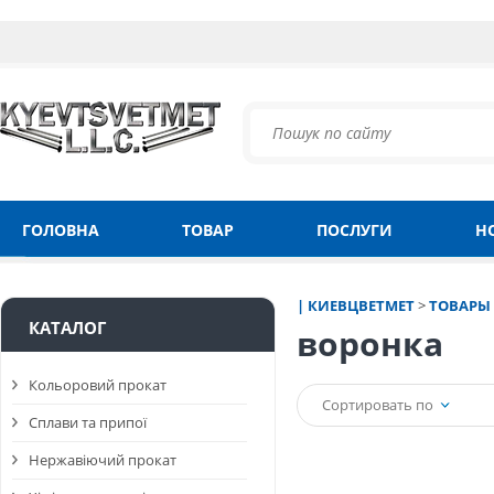
ГОЛОВНА
ТОВАР
ПОСЛУГИ
Н
| КИЕВЦВЕТМЕТ
>
ТОВАРЫ
КАТАЛОГ
воронка
Кольоровий прокат
Сортировать по
Сплави та припої
Нержавіючий прокат