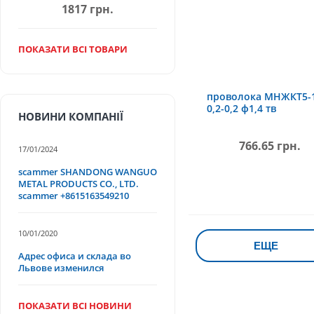
1817 грн.
ПОКАЗАТИ ВСІ ТОВАРИ
проволока МНЖКТ5-
0,2-0,2 ф1,4 тв
НОВИНИ КОМПАНІЇ
766.65 грн.
17/01/2024
scammer SHANDONG WANGUO
METAL PRODUCTS CO., LTD.
scammer +8615163549210
10/01/2020
ЕЩЕ
Адрес офиса и склада во
Львове изменился
ПОКАЗАТИ ВСІ НОВИНИ