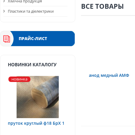
Хімічна продукція
ВСЕ ТОВАРЫ
Пластики та діелектрики
ПРАЙС-ЛИСТ
НОВИНКИ КАТАЛОГУ
анод медный АМФ
новинка
пруток круглый ф18 БрХ 1