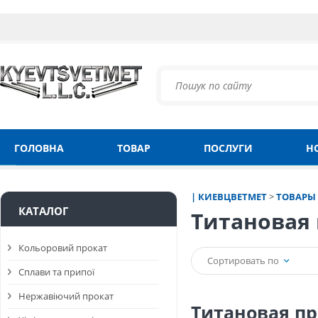
ГОЛОВНА
ТОВАР
ПОСЛУГИ
Н
| КИЕВЦВЕТМЕТ
>
ТОВАРЫ
КАТАЛОГ
Титановая
Кольоровий прокат
Сортировать по
Сплави та припої
Нержавіючий прокат
Титановая п