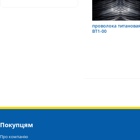
проволока титанова
ВТ1-00
Покупцям
Про компанію