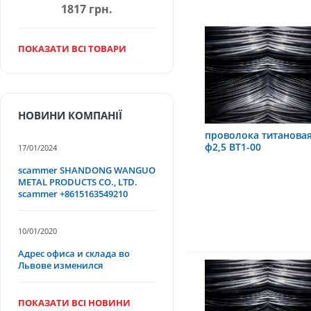
1817 грн.
указанным телефонам. Прио
на выбор покупателя.
ПОКАЗАТИ ВСІ ТОВАРИ
НОВИНИ КОМПАНІЇ
проволока титанова
ф2,5 ВТ1-00
17/01/2024
scammer SHANDONG WANGUO
METAL PRODUCTS CO., LTD.
scammer +8615163549210
10/01/2020
Адрес офиса и склада во
Львове изменился
ПОКАЗАТИ ВСІ НОВИНИ