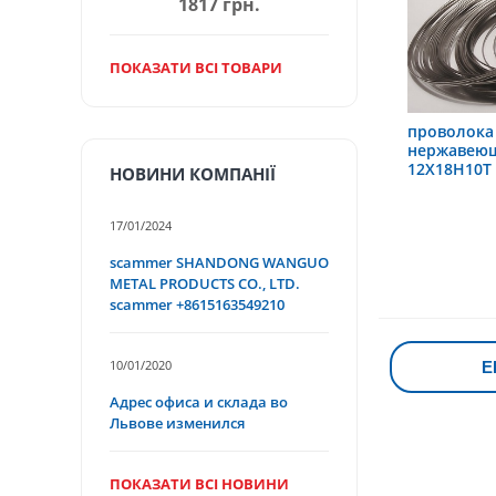
1817 грн.
ПОКАЗАТИ ВСІ ТОВАРИ
проволока
нержавеющ
12Х18Н10Т
НОВИНИ КОМПАНІЇ
17/01/2024
scammer SHANDONG WANGUO
METAL PRODUCTS CO., LTD.
scammer +8615163549210
10/01/2020
Е
Адрес офиса и склада во
Львове изменился
ПОКАЗАТИ ВСІ НОВИНИ