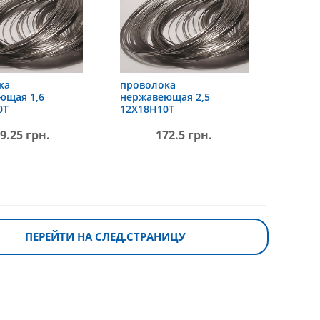
ка
проволока
ющая 1,6
нержавеющая 2,5
0Т
12Х18Н10Т
9.25 грн.
172.5 грн.
ПЕРЕЙТИ НА СЛЕД.СТРАНИЦУ