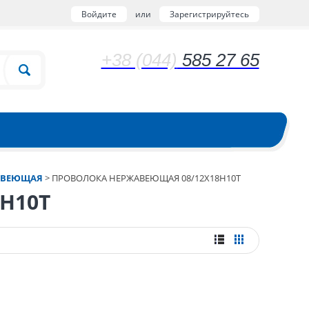
Войдите
или
Зарегистрируйтесь
+38 (044)
585 27 65
АВЕЮЩАЯ
>
ПРОВОЛОКА НЕРЖАВЕЮЩАЯ 08/12Х18Н10Т
Н10Т