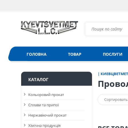
ГОЛОВНА
ТОВАР
ПОСЛУГИ
| КИЕВЦВЕТМЕ
КАТАЛОГ
Прово
Кольоровий прокат
Сортировать
Сплави та припої
Нержавіючий прокат
Хімічна продукція