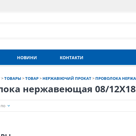
НОВИНИ
КОНТАКТИ
Т
>
ТОВАРЫ
>
ТОВАР
>
НЕРЖАВІЮЧИЙ ПРОКАТ
>
ПРОВОЛОКА НЕРЖ
лока нержавеющая 08/12Х18
 по