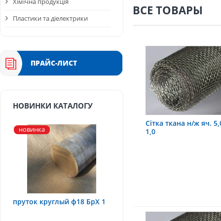
Хімічна продукція
ВСЕ ТОВАРЫ
Пластики та діелектрики
ПРАЙС-ЛИСТ
НОВИНКИ КАТАЛОГУ
Сітка ткана н/ж яч. 5,
новинка
1,0
пруток круглый ф18 БрХ 1