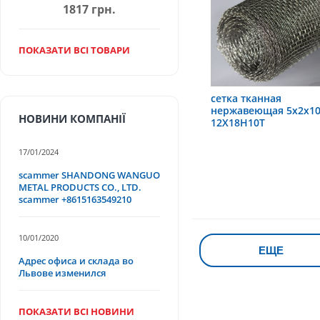
1817 грн.
ПОКАЗАТИ ВСІ ТОВАРИ
сетка тканная
нержавеющая 5х2х10
НОВИНИ КОМПАНІЇ
12Х18Н10Т
17/01/2024
scammer SHANDONG WANGUO
METAL PRODUCTS CO., LTD.
scammer +8615163549210
10/01/2020
ЕЩЕ
Адрес офиса и склада во
Львове изменился
ПОКАЗАТИ ВСІ НОВИНИ