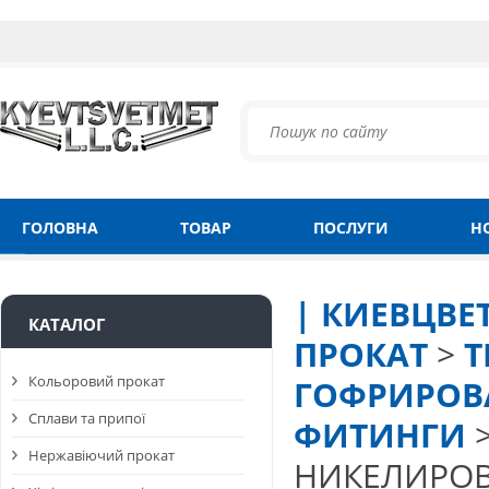
ГОЛОВНА
ТОВАР
ПОСЛУГИ
Н
| КИЕВЦВЕ
КАТАЛОГ
ПРОКАТ
>
Т
Кольоровий прокат
ГОФРИРОВ
Сплави та припої
ФИТИНГИ
Нержавіючий прокат
НИКЕЛИРО