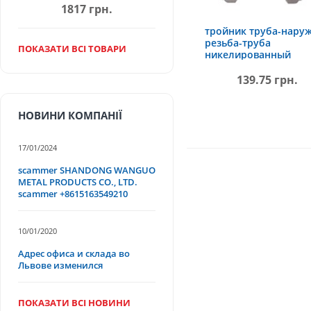
1817 грн.
тройник труба-нару
резьба-труба
ПОКАЗАТИ ВСІ ТОВАРИ
никелированный
BT15*1/2″(M)N
139.75 грн.
НОВИНИ КОМПАНІЇ
17/01/2024
scammer SHANDONG WANGUO
METAL PRODUCTS CO., LTD.
scammer +8615163549210
10/01/2020
Адрес офиса и склада во
Львове изменился
ПОКАЗАТИ ВСІ НОВИНИ