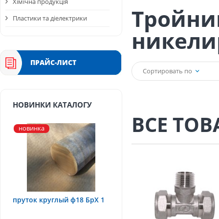
Хімічна продукція
Тройни
Пластики та діелектрики
никели
ПРАЙС-ЛИСТ
Сортировать по
НОВИНКИ КАТАЛОГУ
ВСЕ ТОВ
новинка
пруток круглый ф18 БрХ 1