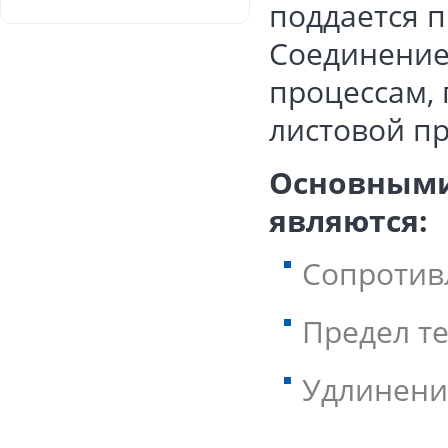
поддается п
Соединение
процессам,
листовой п
Основными
являются:
Сопротивл
Предел те
Удлинение