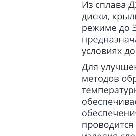
Из сплава Д
диски, крыл
режиме до 3
предназнач
условиях до
Для улучше
методов об
температур
обеспечива
обеспечени
проводится 
изделия сл