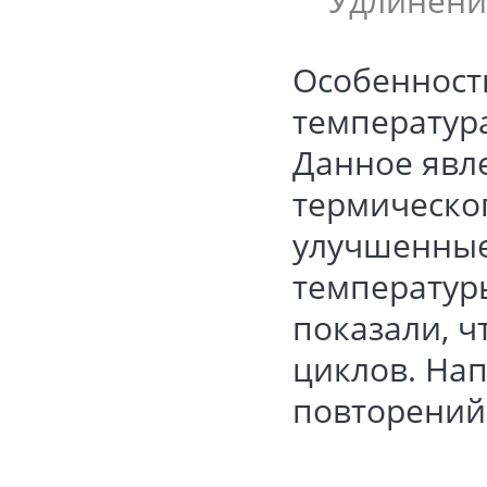
Удлинение
Особенност
температур
Данное явл
термическо
улучшенные
температур
показали, ч
циклов. Нап
повторений