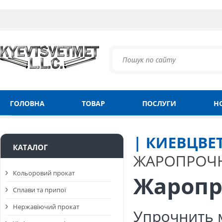
ГОЛОВНА
ТОВАР
ПОСЛУГИ
Н
| КИЕВЦВЕ
КАТАЛОГ
ЖАРОПРОЧ
Кольоровий прокат
Жаропр
Сплави та припої
Нержавіючий прокат
Упрочнить 