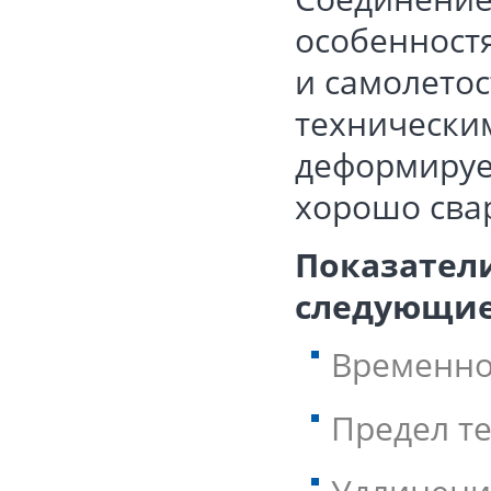
особенностя
и самолето
технически
деформируе
хорошо сва
Показатели
следующие
Временно
Предел т