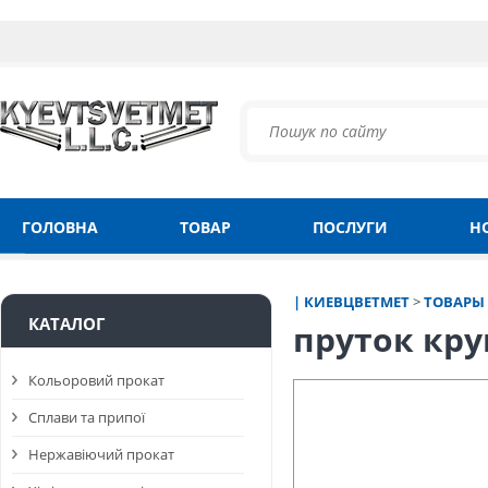
ГОЛОВНА
ТОВАР
ПОСЛУГИ
Н
| КИЕВЦВЕТМЕТ
>
ТОВАРЫ
КАТАЛОГ
пруток кр
Кольоровий прокат
Сплави та припої
Нержавіючий прокат