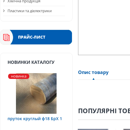
Хімічна продукція
Пластики та діелектрики
ПРАЙС-ЛИСТ
НОВИНКИ КАТАЛОГУ
Опис товару
новинка
ПОПУЛЯРНІ ТО
пруток круглый ф18 БрХ 1