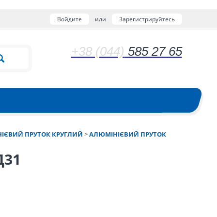
Войдите
или
Зарегистрируйтесь
+38 (044)
585 27 65
ІЄВИЙ ПРУТОК КРУГЛИЙ
>
АЛЮМІНІЄВИЙ ПРУТОК
Д31